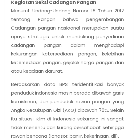
Kegiatan Seksi Cadangan Pangan
Menurut Undang-Undang Nomor 18 Tahun 2012
tentang Pangan bahwa pengembangan
Cadangan pangan nasioanal merupakan suatu
upaya strategis untuk mendukung penyediaan
cadangan pangan dalam menghadapi
kekurangan ketersediaan pangan, kelebihan
ketersediaan pangan, gejolak harga pangan dan
atau keadaan darurat.
Berdasarkan data BPS teridentifikasi banyak
penduduk Indonesia masih berada dibawah garis
kemiskinan, dan penduduk rawan pangan yang
Angka Kecukupan Gizi (AKG) dibawah 70%. Selain
itu situasi iklim di Indonesia sekarang ini sangat
tidak menentu dan kurang bersahabat sehingga
rawan bencana (longsor, banjir, kekeringan, dll).