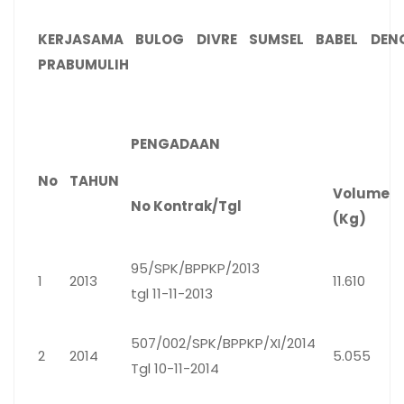
KERJASAMA BULOG DIVRE SUMSEL BABEL DE
PRABUMULIH
PENGADAAN
No
TAHUN
Volume
No Kontrak/Tgl
(Kg)
95/SPK/BPPKP/2013
1
2013
11.610
tgl 11-11-2013
507/002/SPK/BPPKP/XI/2014
2
2014
5.055
Tgl 10-11-2014