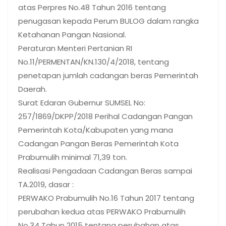
atas Perpres No.48 Tahun 2016 tentang
penugasan kepada Perum BULOG dalam rangka
Ketahanan Pangan Nasional.
Peraturan Menteri Pertanian RI
No.11/PERMENTAN/KN.130/4/2018, tentang
penetapan jumlah cadangan beras Pemerintah
Daerah.
Surat Edaran Gubernur SUMSEL No:
257/1869/DKPP/2018 Perihal Cadangan Pangan
Pemerintah Kota/Kabupaten yang mana
Cadangan Pangan Beras Pemerintah Kota
Prabumulih minimal 71,39 ton.
Realisasi Pengadaan Cadangan Beras sampai
TA.2019, dasar :
PERWAKO Prabumulih No.16 Tahun 2017 tentang
perubahan kedua atas PERWAKO Prabumulih
No.34 Tahun 2015 tentang perubahan atas