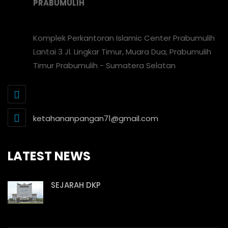
PRABUMULIH
Komplek Perkantoran Islamic Center Prabumulih
Lantai 3 Jl. Lingkar Timur, Muara Dua, Prabumulih
Timur Prabumulih - Sumatera Selatan
ketahananpangan71@gmail.com
LATEST NEWS
SEJARAH DKP